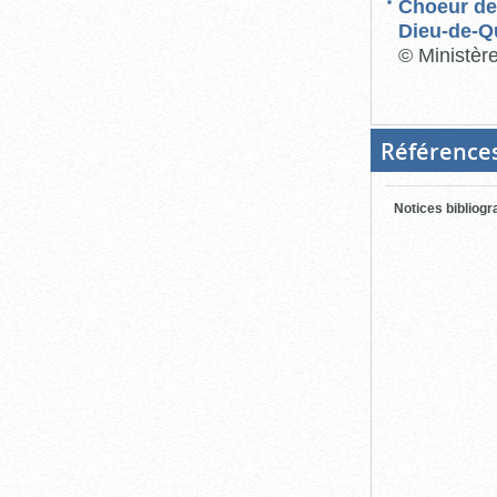
Choeur de
Dieu-de-Q
© Ministèr
Référence
Notices bibliog