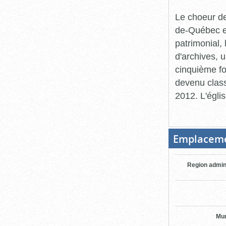
Le choeur de
de-Québec e
patrimonial, 
d'archives, u
cinquième fo
devenu classé
2012. L'égli
Emplacem
Region admin
Mun