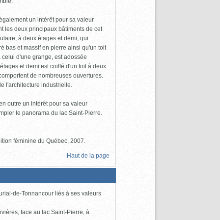
mble.
également un intérêt pour sa valeur
nt les deux principaux bâtiments de cet
ulaire, à deux étages et demi, qui
ré bas et massif en pierre ainsi qu'un toit
à celui d'une grange, est adossée
ages et demi est coiffé d'un toit à deux
t comportent de nombreuses ouvertures.
l'architecture industrielle.
n outre un intérêt pour sa valeur
mpler le panorama du lac Saint-Pierre.
dition féminine du Québec, 2007.
Haut de la page
urial-de-Tonnancour liés à ses valeurs
ivières, face au lac Saint-Pierre, à