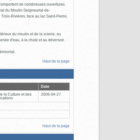
t comportent de nombreuses ouvertures.
ial du Moulin-Seigneurial-de-
Trois-Rivières, face au lac Saint-Pierre,
térieur du moulin et de la scierie, au
née d'eau, à la chute et au déversoir.
rimonial.
Haut de la page
Date
de la Culture et des
2006-04-27
cations
Haut de la page