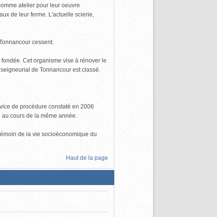
 comme atelier pour leur oeuvre
x de leur ferme. L'actuelle scierie,
 Tonnancour cessent.
 fondée. Cet organisme vise à rénover le
n seigneurial de Tonnancour est classé.
n vice de procédure constaté en 2006
me au cours de la même année.
un témoin de la vie socioéconomique du
Haut de la page