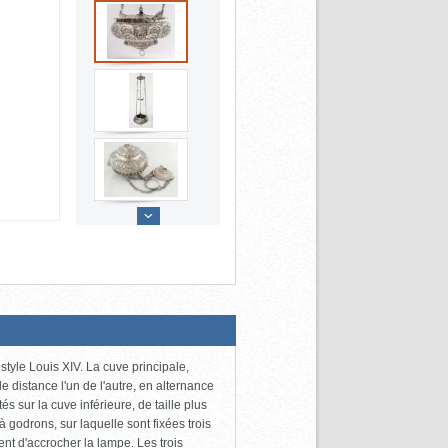
tyle Louis XIV. La cuve principale,
e distance l'un de l'autre, en alternance
és sur la cuve inférieure, de taille plus
à godrons, sur laquelle sont fixées trois
nt d'accrocher la lampe. Les trois