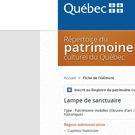
Répertoire du
patrimoine
culturel du Québec
Accueil
Fiche de l'élément
Inscrit au Registre du patrimoine cu
Lampe de sanctuaire
Type
:
Patrimoine mobilier (Oeuvre d'art 
historique)
Région administrative
:
Capitale-Nationale