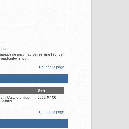
ronne
 grappe de raison au centre, une fleur de
 surplombe le tout
Haut de la page
Date
de la Culture et des
1961-07-06
cations
Haut de la page