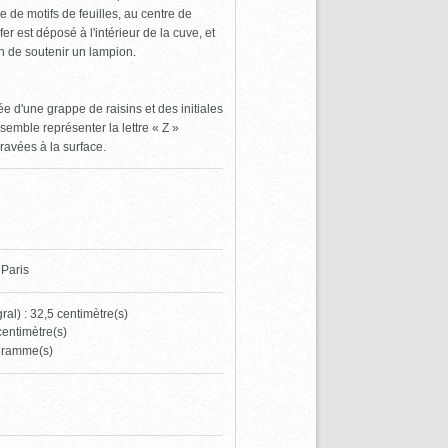
e de motifs de feuilles, au centre de
er est déposé à l'intérieur de la cuve, et
n de soutenir un lampion.
e d'une grappe de raisins et des initiales
emble représenter la lettre « Z »
ravées à la surface.
 Paris
ral) : 32,5 centimètre(s)
centimètre(s)
 gramme(s)