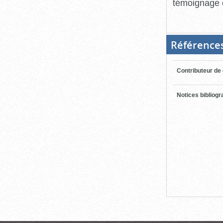
témoignage é
Référence
Contributeur de
Notices bibliog