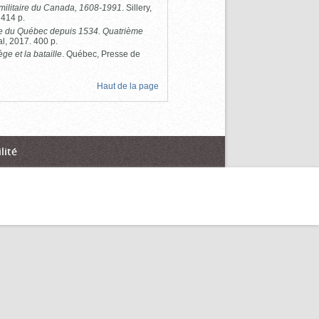
 militaire du Canada, 1608-1991
. Sillery,
 414 p.
e du Québec depuis 1534. Quatrième
al, 2017. 400 p.
ge et la bataille
. Québec, Presse de
Haut de la page
lité