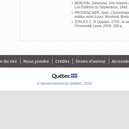
MORTON, Desmond.
Une histoire
Les Éditions du Septentrion, 1992.
PROVENCHER, Jean.
Chronologi
édition mise à jour
. Montréal, Boré
STACEY, C. P.
Québec, 1759 : le siè
l'Université Laval, 2009. 329 p.
n du site
Nous joindre
Crédits
Droits d'auteur
Accessibi
© Gouvernement du Québec, 2024