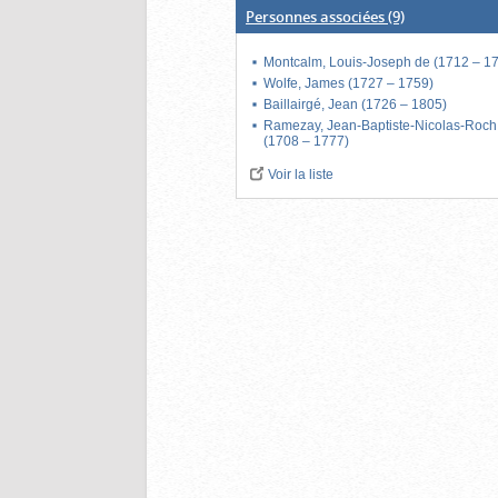
Personnes associées
(9)
Montcalm, Louis-Joseph de (1712 – 1
Wolfe, James (1727 – 1759)
Baillairgé, Jean (1726 – 1805)
Ramezay, Jean-Baptiste-Nicolas-Roch
(1708 – 1777)
Voir la liste