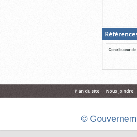
Référence
Contributeur de
Plan du site
Nous joindre
© Gouverneme