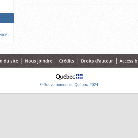
s
 2006)
n du site
Nous joindre
Crédits
Droits d'auteur
Accessibi
© Gouvernement du Québec, 2024