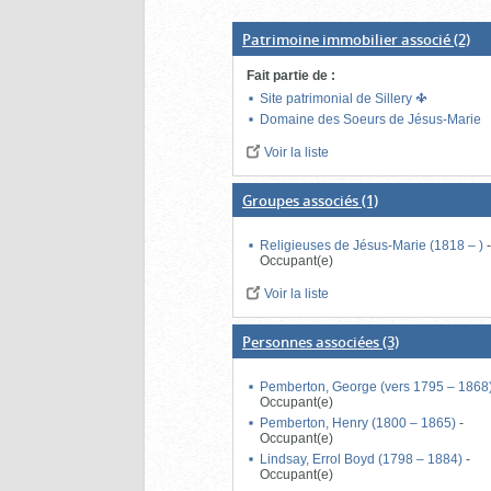
Patrimoine immobilier associé
(2)
Fait partie de
:
Site patrimonial de Sillery
Domaine des Soeurs de Jésus-Marie
Voir la liste
Groupes associés
(1)
Religieuses de Jésus-Marie (1818 – )
Occupant(e)
Voir la liste
Personnes associées
(3)
Pemberton, George (vers 1795 – 1868
Occupant(e)
Pemberton, Henry (1800 – 1865)
-
Occupant(e)
Lindsay, Errol Boyd (1798 – 1884)
-
Occupant(e)