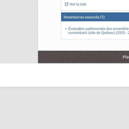
Voir la liste
Inventaires associés
(1)
Évaluation patrimoniale des ensemble
conventuels (ville de Québec) (2005 -
Pla