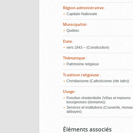
Région administrative
:
Capitale-Nationale
Municipalité
:
Québec
Date
:
vers 1843 – (Construction)
Thématique
:
Patrimoine religieux
Tradition religieuse
:
Christianisme (Catholicisme (rite latin))
Usage
:
Fonction résidentielle (Villas et maisons
bourgeoises (domaine))
Services et institutions (Couvents, monas
abbayes)
Éléments associés