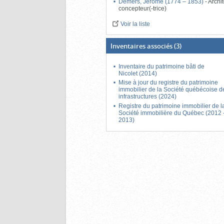
Demers, Jérôme (1774 – 1853)
-
Archit
concepteur(-trice)
Voir la liste
Inventaires associés
(3)
Inventaire du patrimoine bâti de
Nicolet (2014)
Mise à jour du registre du patrimoine
immobilier de la Société québécoise d
infrastructures (2024)
Registre du patrimoine immobilier de l
Société immobilière du Québec (2012 
2013)