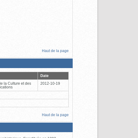
Haut de la page
Date
de la Culture et des
2012-10-19
cations
Haut de la page