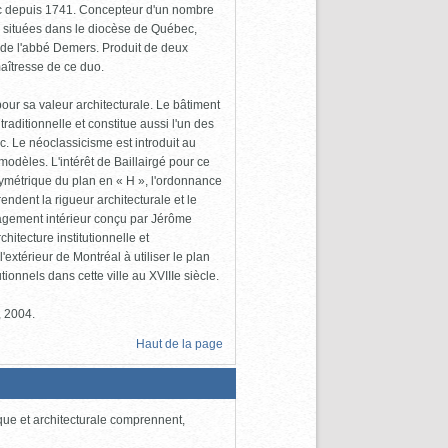
ébec depuis 1741. Concepteur d'un nombre
ns situées dans le diocèse de Québec,
 de l'abbé Demers. Produit de deux
maîtresse de ce duo.
our sa valeur architecturale. Le bâtiment
raditionnelle et constitue aussi l'un des
. Le néoclassicisme est introduit au
 modèles. L'intérêt de Baillairgé pour ce
 symétrique du plan en « H », l'ordonnance
endent la rigueur architecturale et le
gement intérieur conçu par Jérôme
hitecture institutionnelle et
l'extérieur de Montréal à utiliser le plan
onnels dans cette ville au XVIIIe siècle.
, 2004.
Haut de la page
ique et architecturale comprennent,