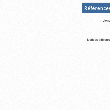
Référence
Liens
Notices bibliog