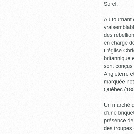
Sorel.
Au tournant 
vraisemblabl
des rébellio
en charge de 
L'église Chr
britannique e
sont conçus 
Angleterre e
marquée nota
Québec (185
Un marché de
d'une brique
présence de
des troupes 