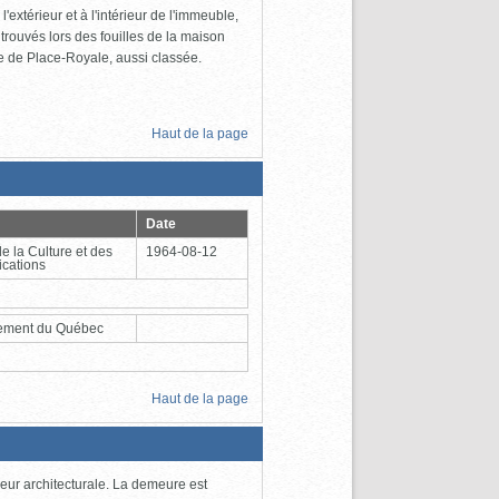
extérieur et à l'intérieur de l'immeuble,
 trouvés lors des fouilles de la maison
e de Place-Royale, aussi classée.
Haut de la page
Date
de la Culture et des
1964-08-12
cations
ement du Québec
Haut de la page
eur architecturale. La demeure est