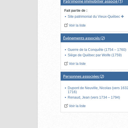
Patrimoine immobilier associé
(1)
Fait partie de
:
Site patrimonial du Vieux-Québec
Voir la liste
Événements associés
(2)
Guerre de la Conquête (1754 – 1760)
Siège de Québec par Wolfe (1759)
Voir la liste
Personnes associées
(2)
Dupont de Neuville, Nicolas (vers 163
1716)
Renaud, Jean (vers 1734 – 1794)
Voir la liste