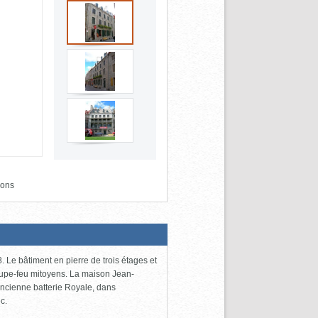
ions
Le bâtiment en pierre de trois étages et
 coupe-feu mitoyens. La maison Jean-
ancienne batterie Royale, dans
c.