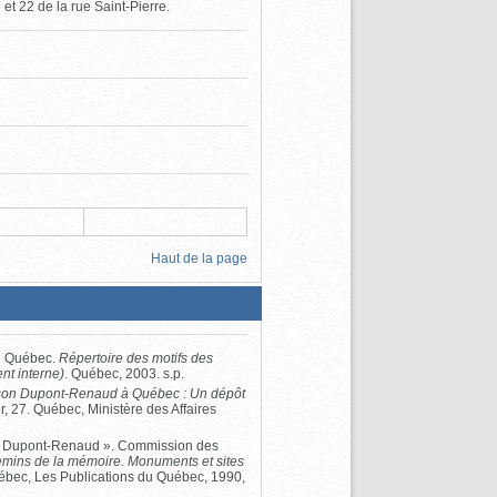
t 22 de la rue Saint-Pierre.
Haut de la page
du Québec.
Répertoire des motifs des
nt interne)
. Québec, 2003. s.p.
son Dupont-Renaud à Québec : Un dépôt
r, 27. Québec, Ministère des Affaires
 Dupont-Renaud ». Commission des
mins de la mémoire. Monuments et sites
ébec, Les Publications du Québec, 1990,