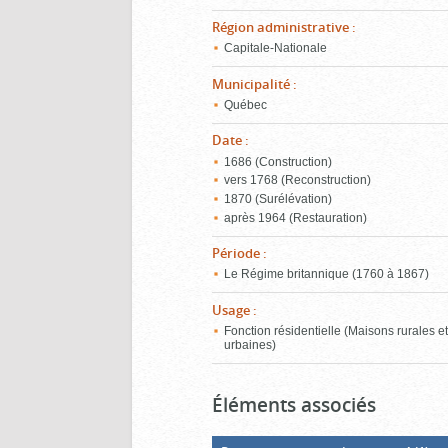
Région administrative
:
Capitale-Nationale
Municipalité
:
Québec
Date
:
1686 (Construction)
vers 1768 (Reconstruction)
1870 (Surélévation)
après 1964 (Restauration)
Période
:
Le Régime britannique (1760 à 1867)
Usage
:
Fonction résidentielle (Maisons rurales e
urbaines)
Éléments associés