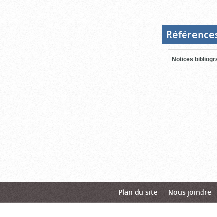
Référence
Notices bibliog
Plan du site
Nous joindre