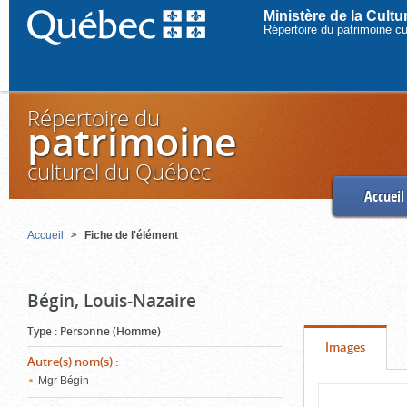
Ministère de la Cult
Répertoire du patrimoine c
Répertoire du
patrimoine
culturel du Québec
Accueil
Accueil
Fiche de l'élément
Bégin, Louis-Nazaire
Type
:
Personne (Homme)
Onglet
(cliquer
Images
Autre(s) nom(s)
:
pour
Mgr Bégin
Contenu
voir