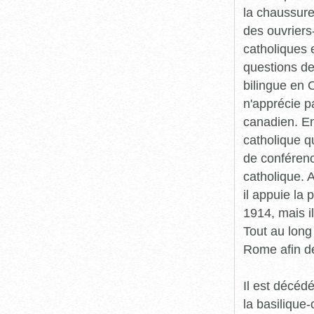
la chaussure
des ouvriers
catholiques 
questions de
bilingue en O
n'apprécie 
canadien. En
catholique q
de conférenc
catholique. A
il appuie la
1914, mais i
Tout au long 
Rome afin de
Il est décédé
la basiliqu