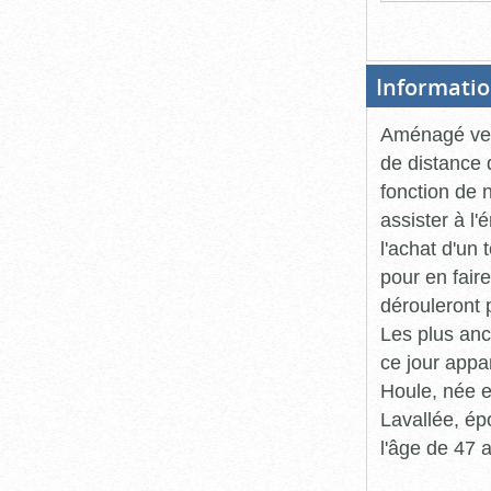
Informatio
Aménagé ver
de distance d
fonction de n
assister à l
l'achat d'un 
pour en faire
dérouleront 
Les plus anci
ce jour appa
Houle, née e
Lavallée, é
l'âge de 47 