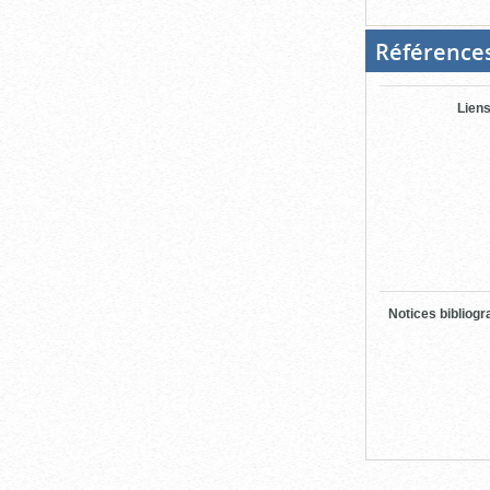
Référence
Liens
Notices bibliog