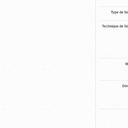
Type de fa
Technique de fa
M
Di