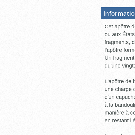
Informatio
Cet apôtre d
ou aux États
fragments, d
l'apôtre for
Un fragment 
qu'une vingt
L'apôtre de 
une charge de
d'un capucho
à la bandoul
manière à ce
en restant li