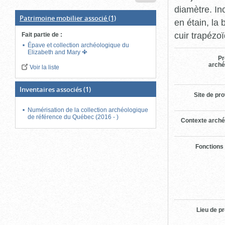
diamètre. In
Patrimoine mobilier associé
(1)
en étain, la
cuir trapézoï
Fait partie de
:
Épave et collection archéologique du
Elizabeth and Mary
Pr
arché
Voir la liste
Inventaires associés
(1)
Site de pr
Numérisation de la collection archéologique
de référence du Québec (2016 - )
Contexte arché
Fonctions
Lieu de p