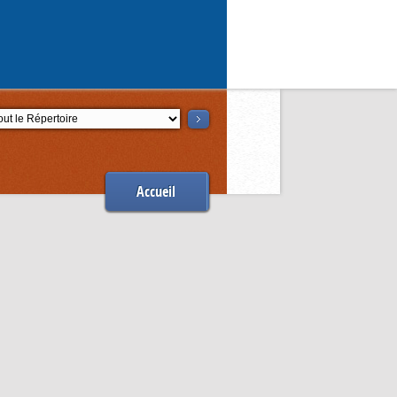
ction
Accueil