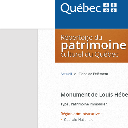
Répertoire du
patrimoine
culturel du Québec
Accueil
Fiche de l'élément
Monument de Louis Hébe
Type
:
Patrimoine immobilier
Région administrative
:
Capitale-Nationale