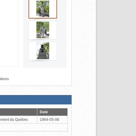
ations
Date
ement du Québec
1964-05-06