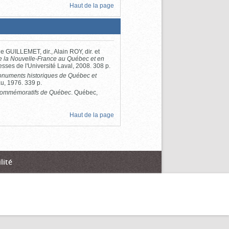
Haut de la page
 GUILLEMET, dir., Alain ROY, dir. et
e la Nouvelle-France au Québec et en
sses de l'Université Laval, 2008. 308 p.
onuments historiques de Québec et
u, 1976. 339 p.
ommémoratifs de Québec
. Québec,
Haut de la page
lité