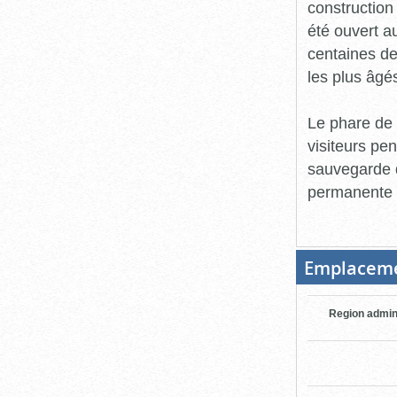
construction
été ouvert a
centaines de 
les plus âgés,
Le phare de 
visiteurs pen
sauvegarde d
permanente s
Emplacem
Region admin