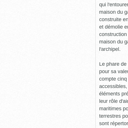
qui l'entoure
maison du gar
construite e
et démolie e
construction
maison du g
l'archipel.
Le phare de 
pour sa vale
compte cinq 
accessibles, 
éléments pré
leur rôle d'
maritimes po
terrestres p
sont répertor