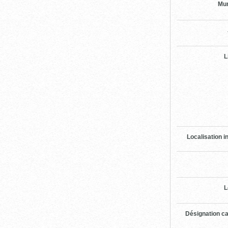
Mun
L
Localisation i
L
Désignation ca