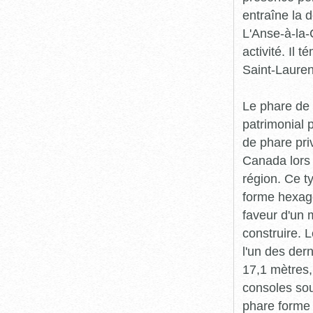
entraîne la 
L'Anse-à-la-
activité. Il 
Saint-Lauren
Le phare de 
patrimonial p
de phare pri
Canada lors 
région. Ce t
forme hexago
faveur d'un 
construire. 
l'un des der
17,1 mètres, 
consoles sou
phare forme 