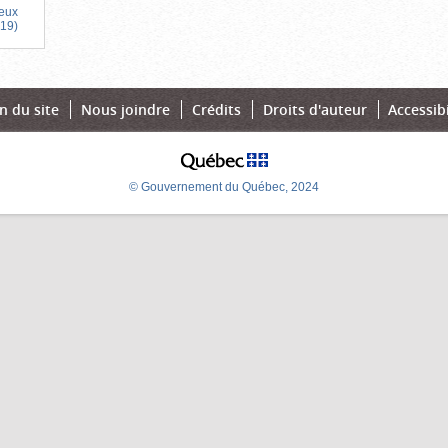
ieux
019)
n du site
Nous joindre
Crédits
Droits d'auteur
Accessibi
© Gouvernement du Québec, 2024