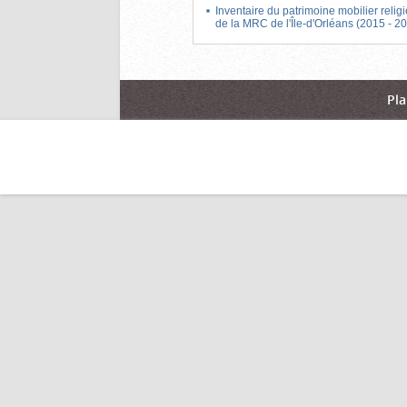
Inventaire du patrimoine mobilier relig
de la MRC de l'Île-d'Orléans (2015 - 2
Pla