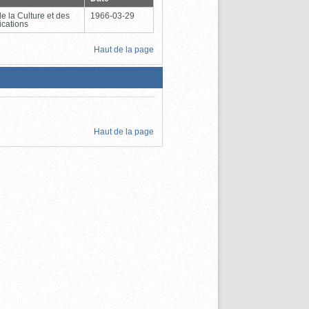
de la Culture et des
1966-03-29
cations
Haut de la page
Haut de la page