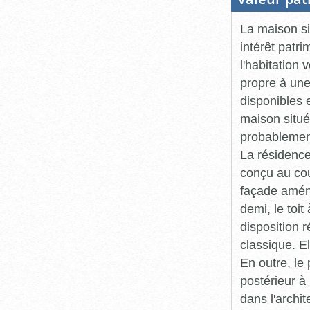
La maison s
intérêt patri
l'habitation 
propre à une
disponibles 
maison situé
probablement
La résidence
conçu au cou
façade aména
demi, le toit
disposition 
classique. E
En outre, le
postérieur à 
dans l'archit