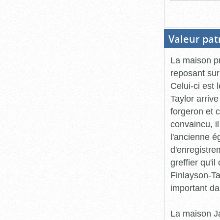
Valeur pat
La maison pr
reposant sur
Celui-ci est 
Taylor arriv
forgeron et 
convaincu, i
l'ancienne é
d'enregistrem
greffier qu'
Finlayson-Ta
important dan
La maison Ja