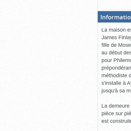
Informatio
La maison es
James Finla
fille de Mos
au début des
pour Philemo
prépondérant
méthodiste d
s'installe à 
jusqu'à sa m
La demeure 
pièce sur pi
est construit