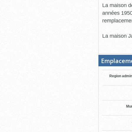
La maison de
années 1950,
remplacement
La maison Ja
Emplacem
Region admin
Mun