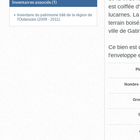
Inventaires associés
(1)
est coiffée d
lucarnes. La
Inventaire du patrimoine bâti de la région de
l'Outaouais (2009 - 2011)
terrain bois
ville de Gati
Ce bien est 
l'enveloppe 
Pl
Nombre 
Gro
S