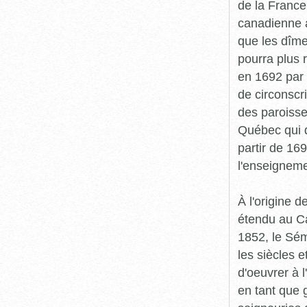
de la France
canadienne a
que les dîme
pourra plus 
en 1692 par 
de circonscri
des paroisse
Québec qui 
partir de 16
l'enseigneme
À l'origine d
étendu au Ca
1852, le Sém
les siècles 
d'oeuvrer à 
en tant que 