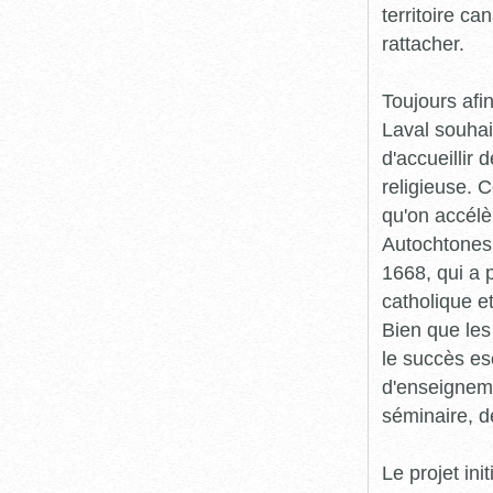
territoire c
rattacher.
Toujours afi
Laval souhai
d'accueillir
religieuse. 
qu'on accélèr
Autochtones.
1668, qui a 
catholique e
Bien que les
le succès es
d'enseigneme
séminaire, d
Le projet ini