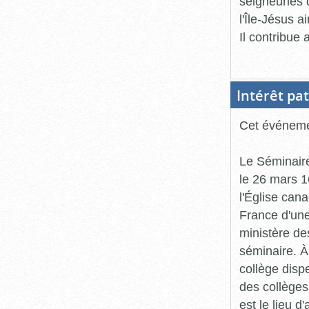
seigneuries 
l'Île-Jésus a
Il contribue
Intérêt pa
Cet événemen
Le Séminaire
le 26 mars 1
l'Église can
France d'une 
ministère de
séminaire. À
collège disp
des collèges
est le lieu d