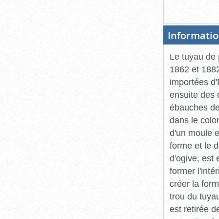
Informatio
Le tuyau de 
1862 et 1882
importées d'
ensuite des 
ébauches de 
dans le colo
d'un moule e
forme et le 
d'ogive, est
former l'inté
créer la form
trou du tuya
est retirée 