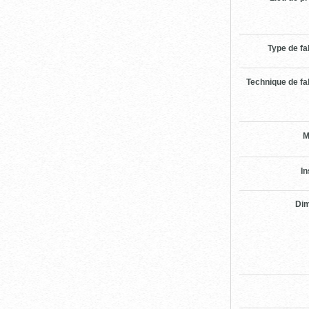
Type de fa
Technique de fa
M
In
Di