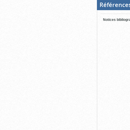
Référence
Notices bibliog