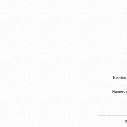
Nombre 
Numéro d
D