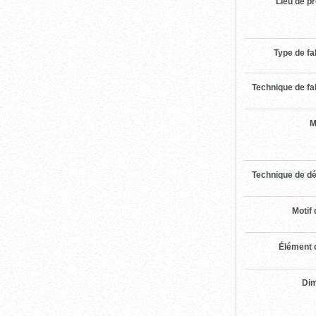
Lieu de p
Type de fa
Technique de fa
M
Technique de dé
Motif 
Élément 
Di