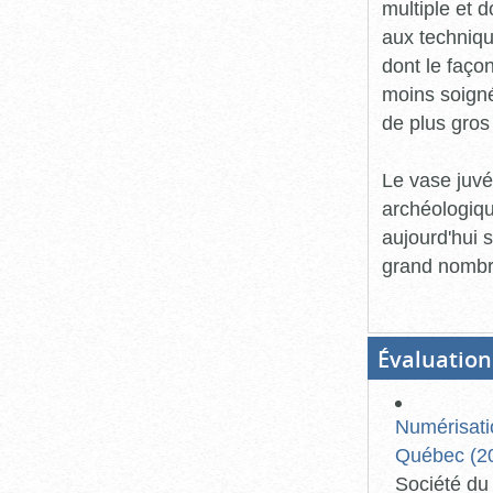
multiple et d
aux techniqu
dont le faço
moins soigné
de plus gros
Le vase juvé
archéologiqu
aujourd'hui s
grand nombre
Évaluation
Numérisati
Québec (20
Société du 