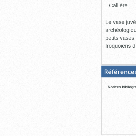
Callière
Le vase juvé
archéologiqu
petits vases
Iroquoiens d
Référence
Notices bibliog