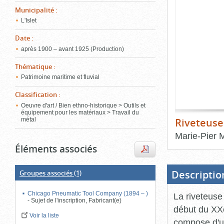
de
Municipalité
:
le
l'onglet
«
L'Islet
conten
Images
Date
:
»
après 1900 – avant 1925 (Production)
Thématique
:
Patrimoine maritime et fluvial
Classification
:
Oeuvre d'art / Bien ethno-historique > Outils et
équipement pour les matériaux > Travail du
Riveteuse
métal
Marie-Pier 
Éléments associés
Fin
du
bloc
d'onglets
Descriptio
Groupes associés
(1)
Chicago Pneumatic Tool Company (1894 – )
La riveteuse
-
Sujet de l'inscription, Fabricant(e)
début du XXe
Voir la liste
compose d'u