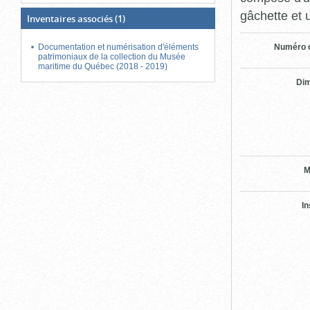
gâchette et 
Inventaires associés
(1)
Numéro d
Documentation et numérisation d'éléments
patrimoniaux de la collection du Musée
maritime du Québec (2018 - 2019)
Di
M
In