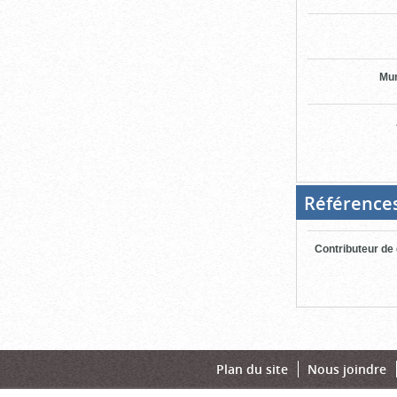
Mun
Référence
Contributeur de
Plan du site
Nous joindre