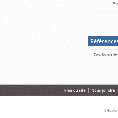
Mun
Référence
Contributeur de
Plan du site
Nous joindre
© Gouver