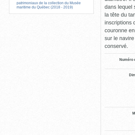
patrimoniaux de la collection du Musée
dans lequel 
maritime du Québec (2018 - 2019)
la tête du t
inscriptions
couronne enc
sur le navir
conservé.
Numéro d
Di
M