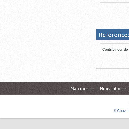
Référence
Contributeur de
Plan du site
Nous joindre
© Gouver