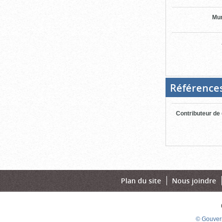
Mun
Référence
Contributeur de
Plan du site
Nous joindre
© Gouver