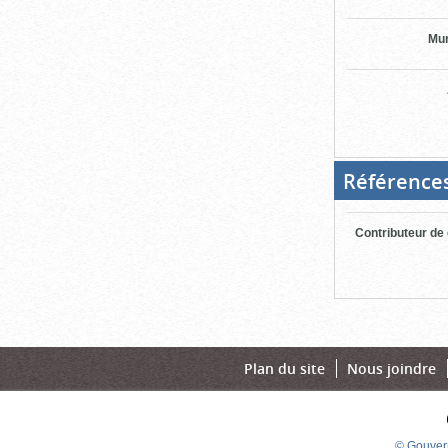
Mun
Référence
Contributeur de
Plan du site
Nous joindre
© Gouver