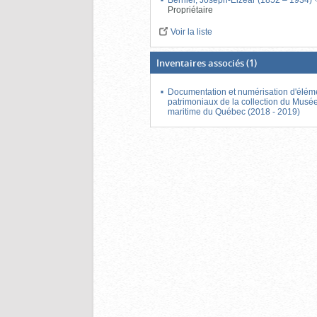
Bernier, Joseph-Elzéar (1852 – 1934)
Propriétaire
Voir la liste
Inventaires associés
(1)
Documentation et numérisation d'élém
patrimoniaux de la collection du Musé
maritime du Québec (2018 - 2019)