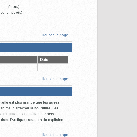
centimètre(s)
 centimètre(s)
Haut de la page
Date
Haut de la page
et elle est plus grande que les autres
'animal d'arracher la nourriture. Les
e multitude d'objets traditionnels
ges dans l'Arctique canadien du capitaine
Haut de la page