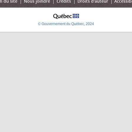
n du site
Nous joindre
Crédits
Droits d'auteur
Accessibi
© Gouvernement du Québec, 2024