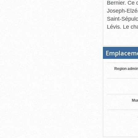
Bernier. Ce 
Joseph-Elzéa
Saint-Sépulc
Lévis. Le cha
Emplacem
Region admin
Mun