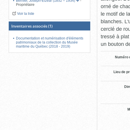
Bernier, Joseph-Elzéar (1852 – 1934)
-
Propriétaire
orné de chaq
le motif de 
Voir la liste
blanches. L'
Inventaires associés
(1)
cerclé de ro
tressé à plat
Documentation et numérisation d'éléments
patrimoniaux de la collection du Musée
un bouton de
maritime du Québec (2018 - 2019)
Numéro d
Lieu de p
Di
M