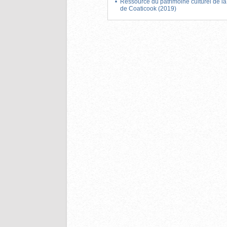
Ressource du patrimoine culturel de 
de Coaticook (2019)