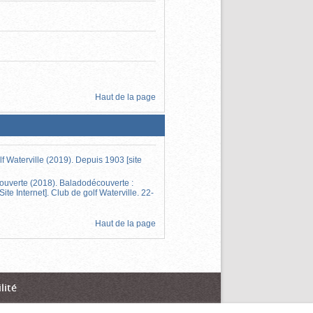
Haut de la page
lf Waterville (2019). Depuis 1903 [site
couverte (2018). Baladodécouverte :
Site Internet]. Club de golf Waterville. 22-
Haut de la page
lité