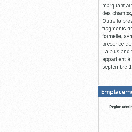
marquant ain
des champs, 
Outre la pré
fragments de
formelle, sy
présence de 
La plus ancie
appartient à
septembre 18
Emplacem
Region admin