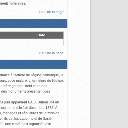
uments funéraires.
Haut de la page
Date
Haut de la page
nce à l'arrière de l'église catholique, le
rs, et ce malgré la fermeture de l'église.
 arrière gauche, dont certaines
té des monuments présentent des
s.
 ce jour appartient à A.B. Dubois, né en
nt est nommé le 1er décembre 1875. À
s, mariages et sépultures de la mission
, fils de Jos Lapointe et de Sarah
932, une corvée est organisée afin