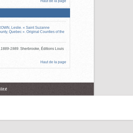
Haut de la page
OWN, Leslie. « Saint Suzanne
nty, Quebec ». Original Counties of the
, 1889-1989
. Sherbrooke, Éditions Louis
Haut de la page
lité