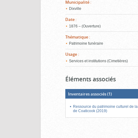
Municipalité
:
Dixville
Date
:
1876 – (Ouverture)
Thématique
:
Patrimoine funéraire
Usage
:
Services et institutions (Cimetières)
Éléments associés
Inventaires associés
(1)
Ressource du patrimoine culturel de 
de Coaticook (2019)