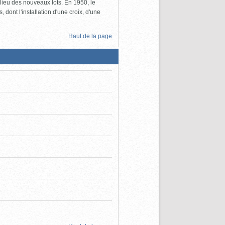
 milieu des nouveaux lots. En 1950, le
 dont l'installation d'une croix, d'une
Haut de la page