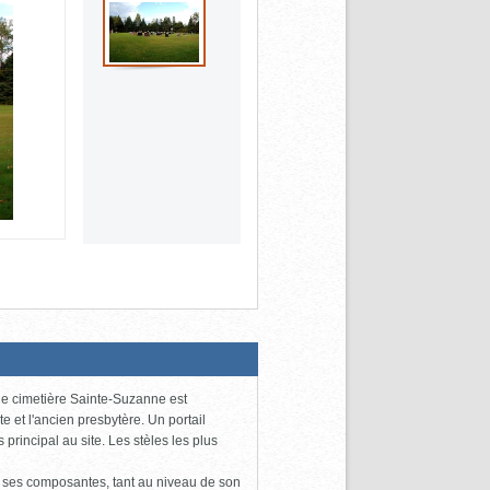
, le cimetière Sainte-Suzanne est
e et l'ancien presbytère. Un portail
rincipal au site. Les stèles les plus
 ses composantes, tant au niveau de son