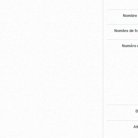
Nombre 
Nombre de f
Numéro d
D
Al