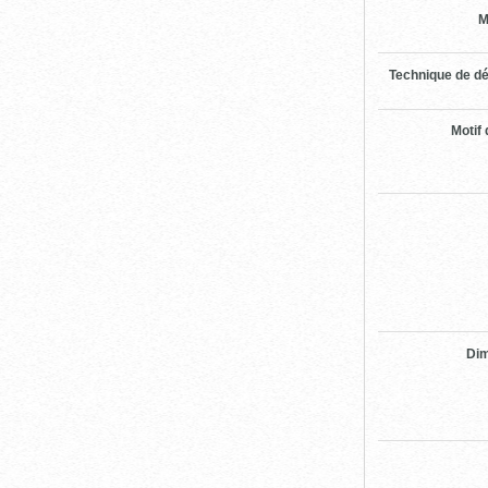
M
Technique de dé
Motif 
Di