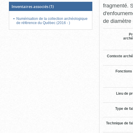
fragmenté. S
Inventaires associés
(1)
d'enfourneme
Numérisation de la collection archéologique
de diamètre 
de référence du Québec (2016 - )
Pr
arché
Contexte arché
Fonctions
Lieu de p
Type de fa
Technique de fa