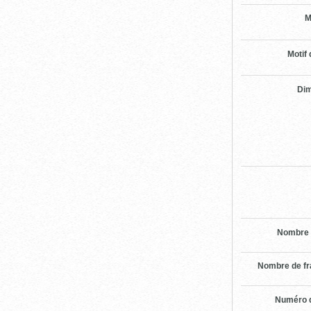
M
Motif 
Di
Nombre 
Nombre de f
Numéro d