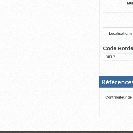
Mun
Localisation i
Code Bord
BiFi-7
Référence
Contributeur de