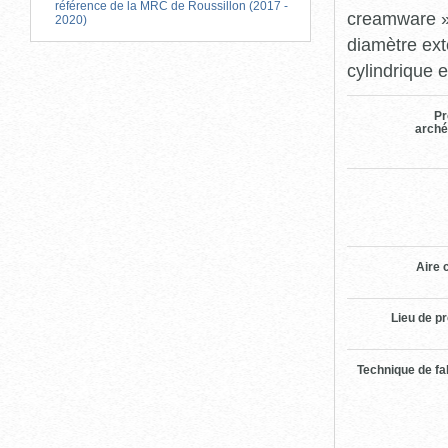
référence de la MRC de Roussillon (2017 -
creamware »,
2020)
diamètre ext
cylindrique 
Pr
arché
Aire c
Lieu de p
Technique de fa