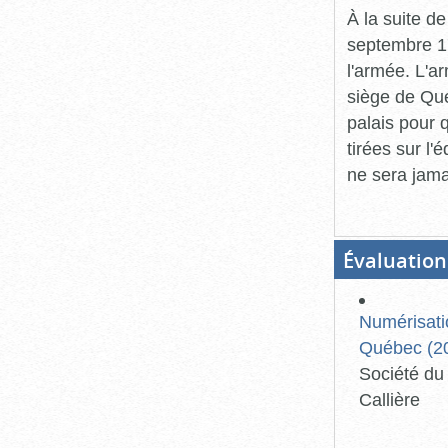
À la suite de
septembre 17
l'armée. L'a
siège de Qué
palais pour 
tirées sur l'
ne sera jama
Évaluation
Numérisati
Québec (20
Société du 
Callière