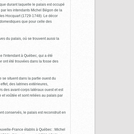
oque durant laquelle le palais est occupé
ée par les intendants Michel Bégon de la
les Hocquart (1729-1748). Le décor
es domestiques que pour celle des
es du palais, où se trouvent aussi la
de l'intendant à Québec, qui a été
 ont été trouvées dans la fosse des
e se situent dans la partie ouest du
effet, des latrines extérieures,
s des avant-corps latéraux ouest et est
t voûtée et sont reliées au palais par
t conservés, le palais est reconstruit en
ouvelle-France établis à Québec : Michel