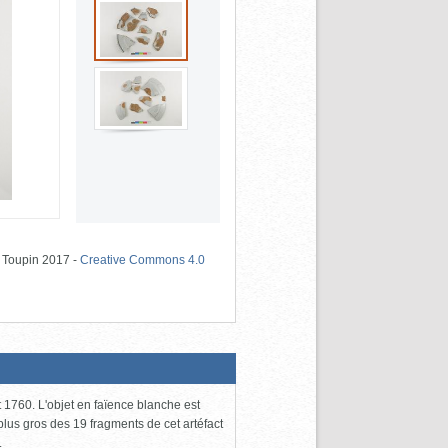
e Toupin
2017
-
Creative Commons 4.0
et 1760. L'objet en faïence blanche est
plus gros des 19 fragments de cet artéfact
.