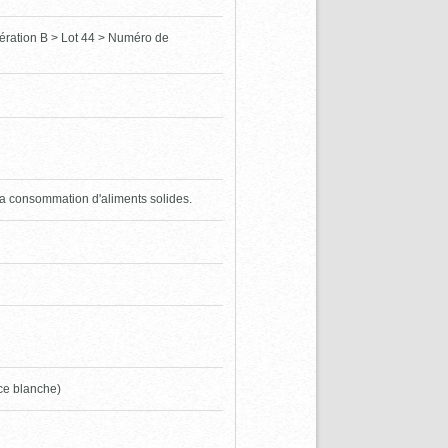
ération B > Lot 44 > Numéro de
 à la consommation d'aliments solides.
nce blanche)