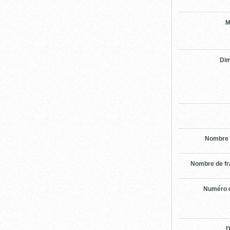
M
Di
Nombre 
Nombre de f
Numéro d
D