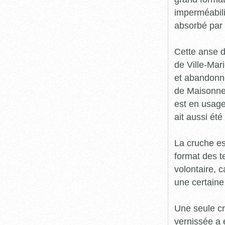
imperméabili
absorbé par 
Cette anse d
de Ville-Mar
et abandonné
de Maisonneu
est en usage
ait aussi ét
La cruche es
format des t
volontaire, 
une certaine
Une seule cr
vernissée a é