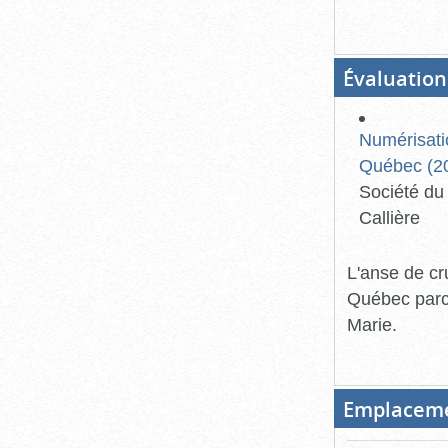
Évaluation
Numérisati
Québec (20
Société du 
Callière
L'anse de cr
Québec parce 
Marie.
Emplacem