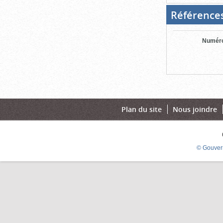
Référence
Numéro
Plan du site
Nous joindre
© Gouver