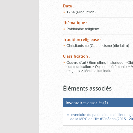
Date
:
1754 (Production)
Thématique
:
Patrimoine religieux
Tradition religieuse
:
Christianisme (Catholicisme (rite latin))
Classification
:
Oeuvre d'art / Bien ethno-historique > Ob
communication > Objet de cérémonie > 
religieux > Meuble luminaire
Éléments associés
Inventaires associés
(1)
Inventaire du patrimoine mobilier relig
de la MRC de l'Île-d'Orléans (2015 - 2