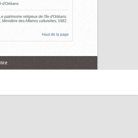
té-d'Orléans
Le patrimoine religieux de l'île d'Orléans
.
Ministère des Affaires culturelles, 1982.
Haut de la page
lité