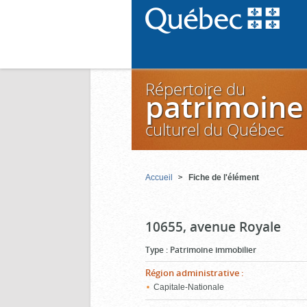
Répertoire du
patrimoine
culturel du Québec
Accueil
Fiche de l'élément
10655, avenue Royale
Type
:
Patrimoine immobilier
Région administrative
:
Capitale-Nationale