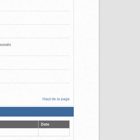
roussés
Haut de la page
Date