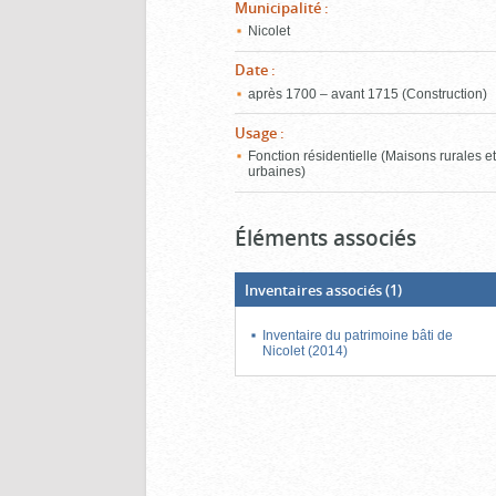
Municipalité
:
Nicolet
Date
:
après 1700 – avant 1715 (Construction)
Usage
:
Fonction résidentielle (Maisons rurales e
urbaines)
Éléments associés
Inventaires associés
(1)
Inventaire du patrimoine bâti de
Nicolet (2014)