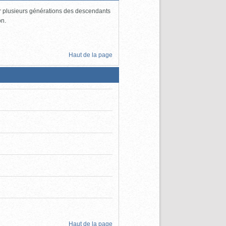
par plusieurs générations des descendants
on.
Haut de la page
Haut de la page