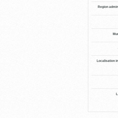
Region admin
Mun
Localisation i
L