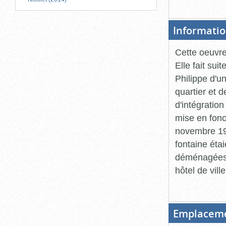
Informatio
Cette oeuvre 
Elle fait sui
Philippe d'u
quartier et 
d'intégration
mise en fonc
novembre 195
fontaine étai
déménagées d
hôtel de ville
Emplacem