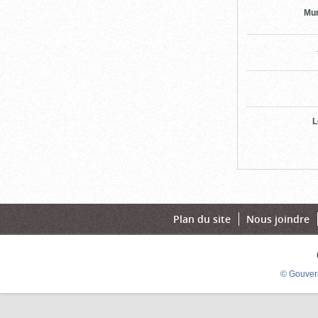
Mun
L
Plan du site
Nous joindre
© Gouver