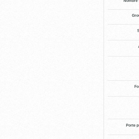
Nombre 
Gro
S
Fo
Porte p