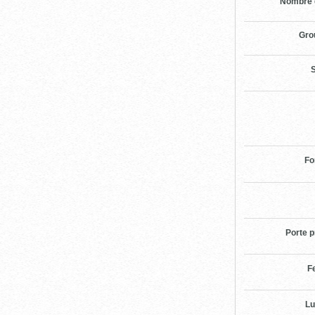
Nombre 
Gro
S
Fo
Porte p
F
Lu