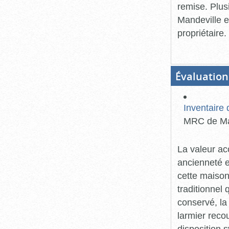
remise. Plus
Mandeville e
propriétaire.
Évaluation
Inventaire 
MRC de Mar
La valeur ac
ancienneté et
cette maison
traditionnel 
conservé, la 
larmier reco
disposition 