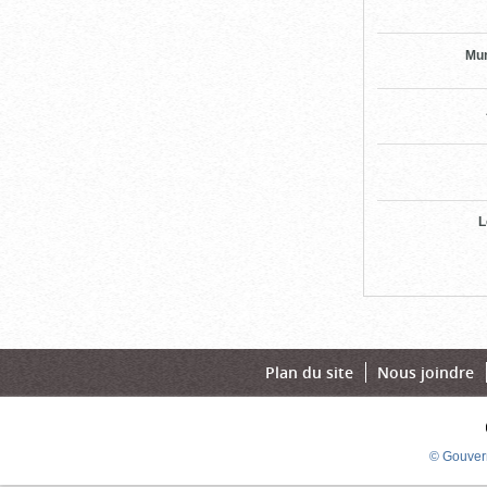
Mun
L
Plan du site
Nous joindre
© Gouver