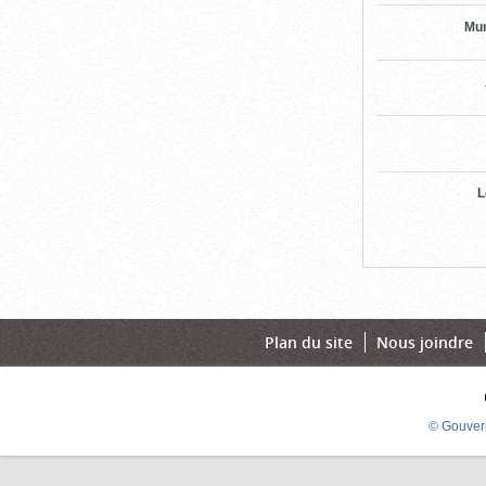
Mun
L
Plan du site
Nous joindre
© Gouver