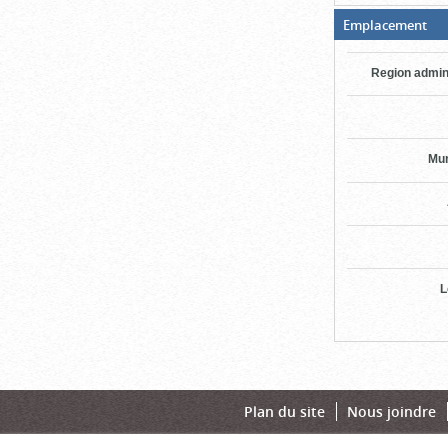
(Bo
Emplacement
ouv
cli
po
Region admin
fer
Mun
L
Plan du site
Nous joindre