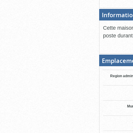
Informatio
Cette maison
poste duran
Emplacem
Region admin
Mun