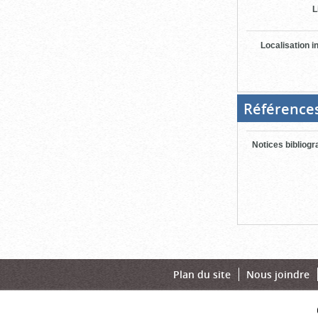
L
Localisation i
Référence
Notices bibliog
Plan du site
Nous joindre