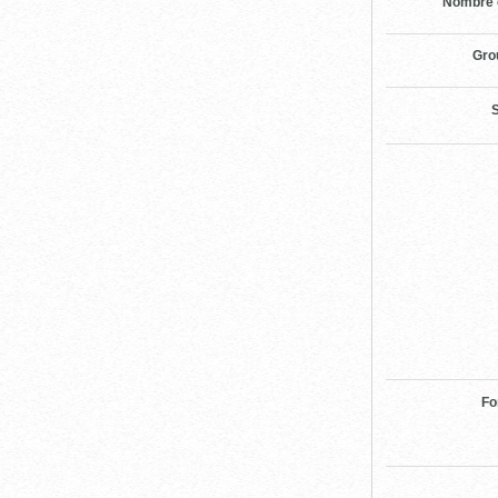
Nombre 
Gro
S
Fo