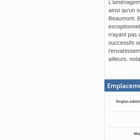
L'aménagemen
ainsi qu'un 
Beaumont. En 
exceptionnel
n'ayant pas 
successifs o
l'envahissem
ailleurs, no
Emplacem
Region admin
Mun