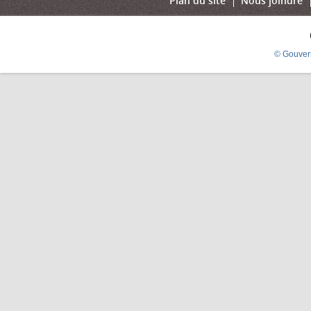
Plan du site
Nous joindre
© Gouver