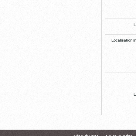
L
Localisation i
L